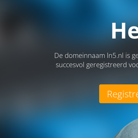
He
De domeinnaam ln5.nl is g
succesvol geregistreerd voo
Registr